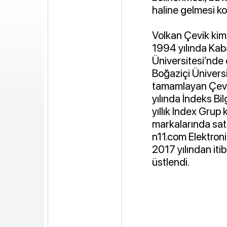
haline gelmesi k
Volkan Çevik kim
1994 yılında Kab
Üniversitesi’nde 
Boğaziçi Üniversi
tamamlayan Çevik,
yılında İndeks B
yıllık Index Grup 
markalarında satı
n11.com Elektroni
2017 yılından it
üstlendi.