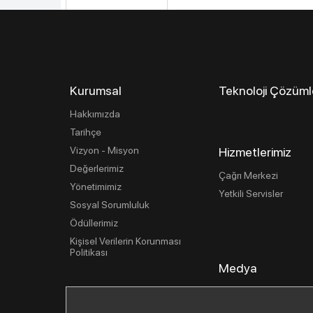
Kurumsal
Teknoloji Çözüml
Hakkımızda
Tarihçe
Vizyon - Misyon
Hizmetlerimiz
Değerlerimiz
Çağrı Merkezi
Yönetimimiz
Yetkili Servisler
Sosyal Sorumluluk
Ödüllerimiz
Kişisel Verilerin Korunması
Politikası
Medya
Basın İlişkileri
Haberler