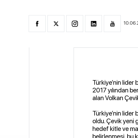
10.06
Türkiye’nin lider 
2017 yılından be
alan Volkan Çevi
Türkiye’nin lider 
oldu. Çevik yeni g
hedef kitle ve ma
belirlenmesi, bu k