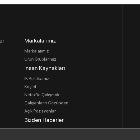
eri
Markalarımız
Markalarımız
Ürün Gruplarımız
İnsan Kaynakları
İK Politikamız
Keşfet
Netex'te Çalışmak
Çalışanların Gözünden
Açık Pozisyonlar
Bizden Haberler
İletişim