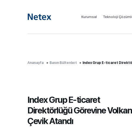
Kurumsal
Teknoloji Çözüml
Anasayfa
Basın Bültenleri
Index Grup E-ticaret Direktör
Index Grup E-ticaret
Direktörlüğü Görevine Volka
Çevik Atandı