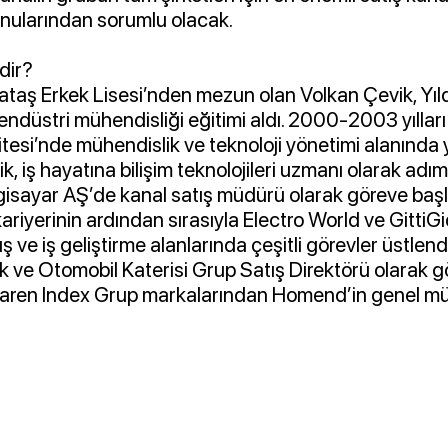
onularından sorumlu olacak.
dir?
ataş Erkek Lisesi’nden mezun olan Volkan Çevik, Yıl
endüstri mühendisliği eğitimi aldı. 2000-2003 yıllar
tesi’nde mühendislik ve teknoloji yönetimi alanında 
 iş hayatına bilişim teknolojileri uzmanı olarak adım
ilgisayar AŞ’de kanal satış müdürü olarak göreve baş
kariyerinin ardından sırasıyla Electro World ve GittiG
ş ve iş geliştirme alanlarında çeşitli görevler üstlen
k ve Otomobil Katerisi Grup Satış Direktörü olarak g
ibaren Index Grup markalarından Homend’in genel m