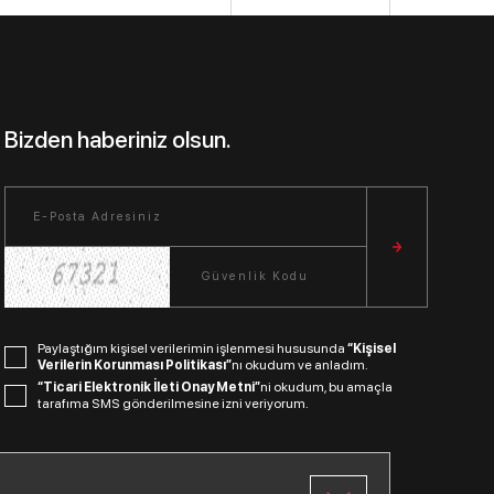
Bizden haberiniz olsun.
Paylaştığım kişisel verilerimin işlenmesi hususunda
“Kişisel
Verilerin Korunması Politikası”
nı okudum ve anladım.
“Ticari Elektronik İleti Onay Metni”
ni okudum, bu amaçla
tarafıma SMS gönderilmesine izni veriyorum.
Bizi Takip Edin.