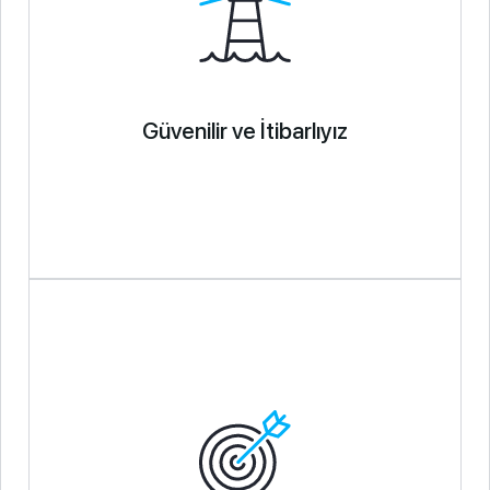
Güvenilir ve İtibarlıyız