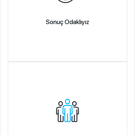
Sonuç Odaklıyız