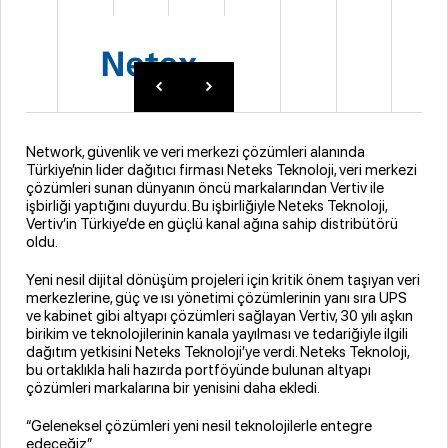
Network, güvenlik ve veri merkezi çözümleri alanında
Türkiye’nin lider dağıtıcı firması Neteks Teknoloji, veri merkezi
çözümleri sunan dünyanın öncü markalarından Vertiv ile
işbirliği yaptığını duyurdu. Bu işbirliğiyle Neteks Teknoloji,
Vertiv’in Türkiye’de en güçlü kanal ağına sahip distribütörü
oldu.
Yeni nesil dijital dönüşüm projeleri için kritik önem taşıyan veri
merkezlerine, güç ve ısı yönetimi çözümlerinin yanı sıra UPS
ve kabinet gibi altyapı çözümleri sağlayan Vertiv, 30 yılı aşkın
birikim ve teknolojilerinin kanala yayılması ve tedariğiyle ilgili
dağıtım yetkisini Neteks Teknoloji’ye verdi. Neteks Teknoloji,
bu ortaklıkla hali hazırda portföyünde bulunan altyapı
çözümleri markalarına bir yenisini daha ekledi.
“Geleneksel çözümleri yeni nesil teknolojilerle entegre
edeceğiz”