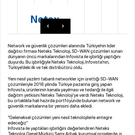
Network ve güvenlik çözümleri alanında Türkiye’nin lider
dağıtıcı firması Neteks Teknoloji, SD-WAN çözümleri sunan
dünyanın öncü markalarından Infovista ile işbirliği yaptığını
duyurdu. Bu işbirliğiyle Neteks Teknoloji, Infovista’nın,
Türkiye’deki ilk ve tek distribütörü oldu.
Yeni nesil yazılım tabanlı networkler için ürettiği SD-WAN
çözümleriyle 2018 yılında Türkiye pazarına giriş yapan
Infovista, ürünlerinin kanala yayılması ve tedariği ile ilgili
dağıtım yetkisini Neteks Teknoloji’ye verdi. Neteks Teknoloji,
bu ortaklıkla hali hazırda portföyünde bulunan network ve
güvenlik markalarına bir yenisini daha ekledi.
“Geleneksel çözümleri yeni nesil teknolojilerle entegre
edeceğiz”
Infovista ile yaptıkları işbirliğini değerlendiren Neteks
Teknoloji Genel Müdürü Sami Arbak, kurumsal projelerde, iş