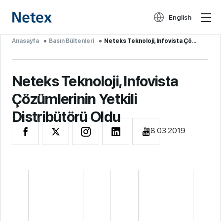
English
Anasayfa
Basın Bültenleri
Neteks Teknoloji, Infovista Çözüm...
Neteks Teknoloji, Infovista
Çözümlerinin Yetkili
Distribütörü Oldu
18.03.2019