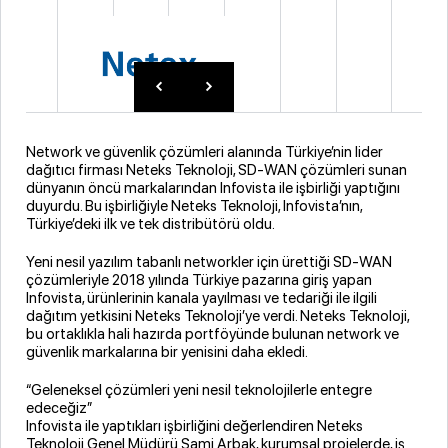
Network ve güvenlik çözümleri alanında Türkiye’nin lider
dağıtıcı firması Neteks Teknoloji, SD-WAN çözümleri sunan
dünyanın öncü markalarından Infovista ile işbirliği yaptığını
duyurdu. Bu işbirliğiyle Neteks Teknoloji, Infovista’nın,
Türkiye’deki ilk ve tek distribütörü oldu.
Yeni nesil yazılım tabanlı networkler için ürettiği SD-WAN
çözümleriyle 2018 yılında Türkiye pazarına giriş yapan
Infovista, ürünlerinin kanala yayılması ve tedariği ile ilgili
dağıtım yetkisini Neteks Teknoloji’ye verdi. Neteks Teknoloji,
bu ortaklıkla hali hazırda portföyünde bulunan network ve
güvenlik markalarına bir yenisini daha ekledi.
“Geleneksel çözümleri yeni nesil teknolojilerle entegre
edeceğiz”
Infovista ile yaptıkları işbirliğini değerlendiren Neteks
Teknoloji Genel Müdürü Sami Arbak, kurumsal projelerde, iş