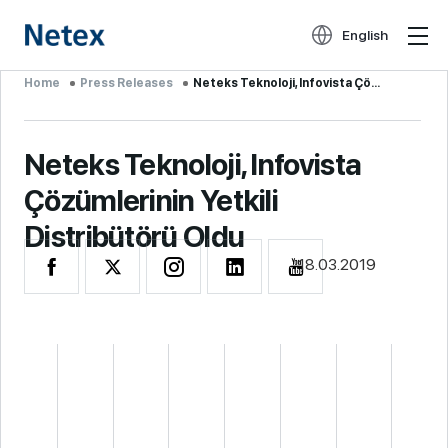
English
Home
Press Releases
Neteks Teknoloji, Infovista Çözüm...
Neteks Teknoloji, Infovista
Çözümlerinin Yetkili
Distribütörü Oldu
18.03.2019